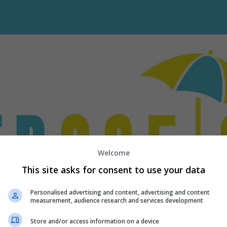
PHP Code Snippets
Powered By :
XYZScripts.com
Welcome
This site asks for consent to use your data
Personalised advertising and content, advertising and content
measurement, audience research and services development
Store and/or access information on a device