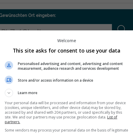
Gewünschten Ort eingeben:
Welcome
This site asks for consent to use your data
Personalised advertising and content, advertising and content
measurement, audience research and services development
Store and/or access information on a device
Learn more
Your personal data will be processed and information from your device
(cookies, unique identifiers, and other device data) may be stored by,
accessed by and shared with 204 partners, or used specifically by this
site. We and our partners may use precise geolocation data.
List of
partners.
Some vendors may process your personal data on the basis of legitimate